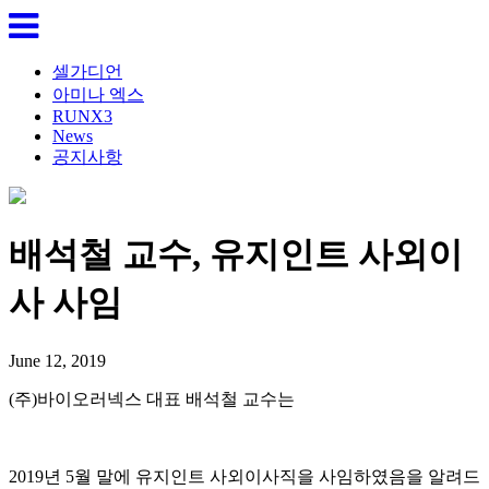
셀가디언
아미나 엑스
RUNX3
News
공지사항
배석철 교수, 유지인트 사외이
사 사임
June 12, 2019
(주)바이오러넥스 대표 배석철 교수는
2019년 5월 말에 유지인트 사외이사직을 사임하였음을 알려드