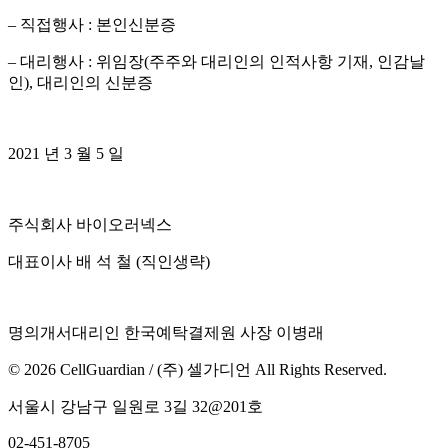
–
직접행사
:
본인신분증
–
대리행사
:
위임장
(
주주와 대리인의 인적사항 기재
,
인감날
인
),
대리인의 신분증
2021
년
3
월
5
일
주식회사 바이오러넥스
대표이사 배 석 철
(
직인생략
)
명의개서대리인 한국예탁결제원 사장 이병래
© 2026 CellGuardian / (주) 셀가디언 All Rights Reserved.
서울시 강남구 일원로 3길 32@201호
02-451-8705